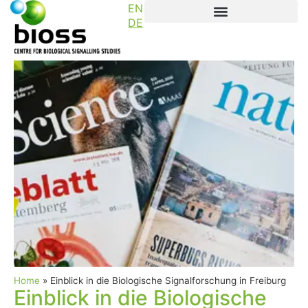
EN
DE
Home
»
Einblick in die Biologische Signalforschung in Freiburg
Einblick in die Biologische
News