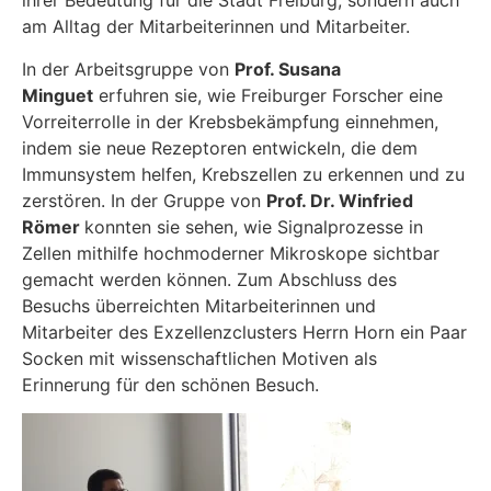
ihrer Bedeutung für die Stadt Freiburg, sondern auch
am Alltag der Mitarbeiterinnen und Mitarbeiter.
In der Arbeitsgruppe von
Prof. Susana
Minguet
erfuhren sie, wie Freiburger Forscher eine
Vorreiterrolle in der Krebsbekämpfung einnehmen,
indem sie neue Rezeptoren entwickeln, die dem
Immunsystem helfen, Krebszellen zu erkennen und zu
zerstören. In der Gruppe von
Prof. Dr. Winfried
Römer
konnten sie sehen, wie Signalprozesse in
Zellen mithilfe hochmoderner Mikroskope sichtbar
gemacht werden können. Zum Abschluss des
Besuchs überreichten Mitarbeiterinnen und
Mitarbeiter des Exzellenzclusters Herrn Horn ein Paar
Socken mit wissenschaftlichen Motiven als
Erinnerung für den schönen Besuch.